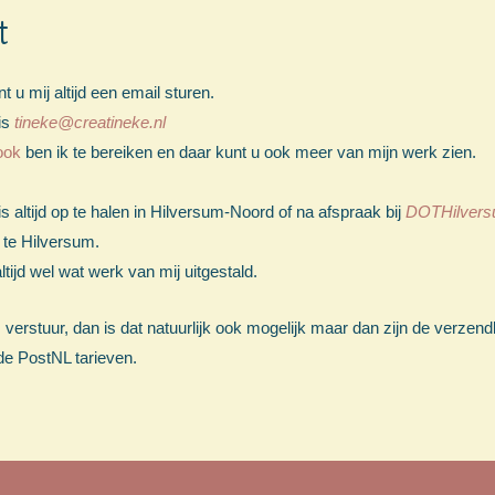
t
 u mij altijd een email sturen.
is
tineke@creatineke.nl
ook
ben ik te bereiken en daar kunt u ook meer van mijn werk zien.
s altijd op te halen in Hilversum-Noord of na afspraak bij
DOTHilver
 te Hilversum.
ltijd wel wat werk van mij uitgestald.
ts verstuur, dan is dat natuurlijk ook mogelijk maar dan zijn de verzen
de PostNL tarieven.