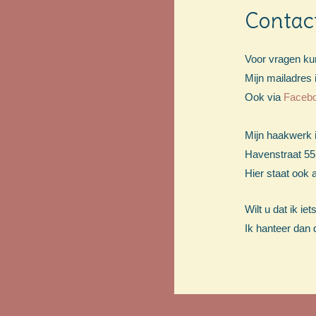
Contac
Voor vragen kunt
Mijn mailadres 
Ook via
Faceb
Mijn haakwerk i
Havenstraat 55
Hier staat ook a
Wilt u dat ik ie
Ik hanteer dan 