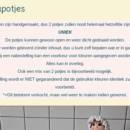
potjes
en zijn handgemaakt, dus 2 potjes zullen nooit helemaal hetzelfde zi
UNIEK
De potjes kunnen gewoon open en weer dicht gedraaid worden.
 worden geleverd zónder inhoud, dus u kunt zelf bepalen wat er in ga
ij een nabestelling kan een voorkeur voor kleuren aangegeven worde
Alles kan in overleg.
Ook een mix van 2 potjes is bijvoorbeeld mogelijk.
lling wordt er NIET gegarandeerd dat de gebruikte kleuren identiek zul
voorbeeld.
*=Dit betekent verkocht, maar wel weer te maken indien gewenst.