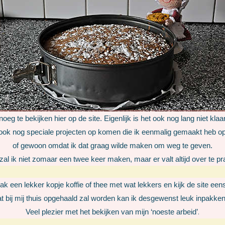
noeg te bekijken hier op de site. Eigenlijk is het ook nog lang niet klaa
ook nog speciale projecten op komen die ik eenmalig gemaakt heb o
of gewoon omdat ik dat graag wilde maken om weg te geven.
zal ik niet zomaar een twee keer maken, maar er valt altijd over te pr
k een lekker kopje koffie of thee met wat lekkers en kijk de site een
at bij mij thuis opgehaald zal worden kan ik desgewenst leuk inpakken i
.
Veel plezier met het bekijken van mijn ‘noeste arbeid’