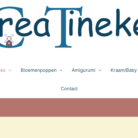
jes
Bloemenpoppen
Amigurumi
Kraam/Baby
Contact