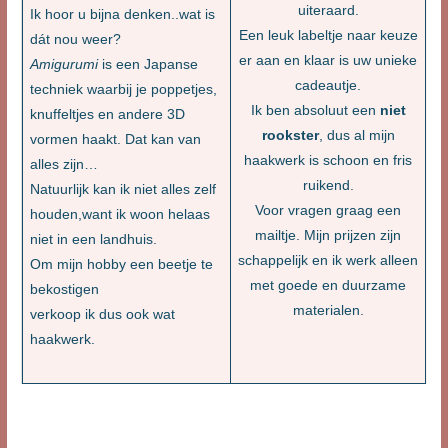
uiteraard.
Ik hoor u bijna denken..wat is
Een leuk labeltje naar keuze
dát nou weer?
er aan en klaar is uw unieke
Amigurumi
is een Japanse
cadeautje.
techniek waarbij je poppetjes,
Ik ben absoluut een
niet
knuffeltjes en andere 3D
rookster
, dus al mijn
vormen haakt. Dat kan van
haakwerk is schoon en fris
alles zijn…
ruikend.
Natuurlijk kan ik niet alles zelf
Voor vragen graag een
houden,want ik woon helaas
mailtje. Mijn prijzen zijn
niet in een landhuis.
schappelijk en ik werk alleen
Om mijn hobby een beetje te
met goede en duurzame
bekostigen
materialen.
verkoop ik dus ook wat
haakwerk.